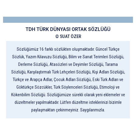
TDH TÜRK DÜNYASI ORTAK SÖZLÜĞÜ
© SUAT ÖZER
Sözlüğümüz 16 farklı sözlükten oluşmaktadır. Güncel Türkçe
Sözlük, Yazım Kılavuzu Sözlüğü, Bilim ve Sanat Terimleri Sözlüğü,
Derleme Sözlüğü, Atasözleri ve Deyimler Sözlüğü, Tarama
Sözlüğü, Karşılaştırmalı Türk Lehçeleri Sözlüğü, Kişi Adları Sözlüğü,
Türkçe ve Arapça Adlar, Çocuk Adları Sözlüğü, Eski Türk Adları ve
Göktürkçe Sözcükler, Türk Söylenceleri Sözlüğü, Etimoloji ve
Kökenbilim Sözlüğü. Sözlüğümüze sürekli olarak yeni eklemeler ve
düzeltmeler yapılmaktadır. Lütfen düzeltme isteklerinizi bizimle
paylaşmaktan çekinmeyiniz. Saygılarımızla.