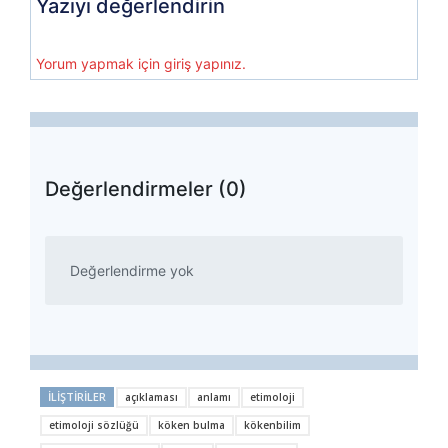
Yazıyı değerlendirin
Yorum yapmak için giriş yapınız.
Değerlendirmeler (0)
Değerlendirme yok
İLIŞTIRILER
açıklaması
anlamı
etimoloji
etimoloji sözlüğü
köken bulma
kökenbilim