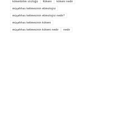
kökenbilim sözlüğü
Kökeni
kökeni nedir
müşahhas kelimesinin etimolojisi
müşahhas kelimesinin etimolojisi nedir?
müşahhas kelimesinin kökeni
müşahhas kelimesinin kökeni nedir
nedir