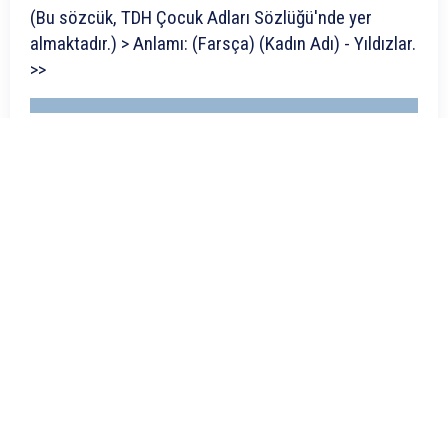
(Bu sözcük, TDH Çocuk Adları Sözlüğü'nde yer
almaktadır.) > Anlamı: (Farsça) (Kadın Adı) - Yıldızlar.
>>