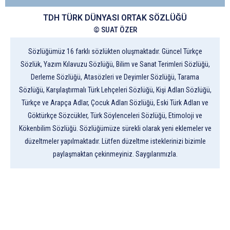
TDH TÜRK DÜNYASI ORTAK SÖZLÜĞÜ
© SUAT ÖZER
Sözlüğümüz 16 farklı sözlükten oluşmaktadır. Güncel Türkçe
Sözlük, Yazım Kılavuzu Sözlüğü, Bilim ve Sanat Terimleri Sözlüğü,
Derleme Sözlüğü, Atasözleri ve Deyimler Sözlüğü, Tarama
Sözlüğü, Karşılaştırmalı Türk Lehçeleri Sözlüğü, Kişi Adları Sözlüğü,
Türkçe ve Arapça Adlar, Çocuk Adları Sözlüğü, Eski Türk Adları ve
Göktürkçe Sözcükler, Türk Söylenceleri Sözlüğü, Etimoloji ve
Kökenbilim Sözlüğü. Sözlüğümüze sürekli olarak yeni eklemeler ve
düzeltmeler yapılmaktadır. Lütfen düzeltme isteklerinizi bizimle
paylaşmaktan çekinmeyiniz. Saygılarımızla.