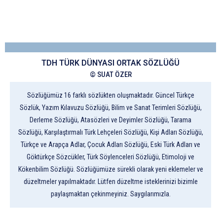
TDH TÜRK DÜNYASI ORTAK SÖZLÜĞÜ
© SUAT ÖZER
Sözlüğümüz 16 farklı sözlükten oluşmaktadır. Güncel Türkçe
Sözlük, Yazım Kılavuzu Sözlüğü, Bilim ve Sanat Terimleri Sözlüğü,
Derleme Sözlüğü, Atasözleri ve Deyimler Sözlüğü, Tarama
Sözlüğü, Karşılaştırmalı Türk Lehçeleri Sözlüğü, Kişi Adları Sözlüğü,
Türkçe ve Arapça Adlar, Çocuk Adları Sözlüğü, Eski Türk Adları ve
Göktürkçe Sözcükler, Türk Söylenceleri Sözlüğü, Etimoloji ve
Kökenbilim Sözlüğü. Sözlüğümüze sürekli olarak yeni eklemeler ve
düzeltmeler yapılmaktadır. Lütfen düzeltme isteklerinizi bizimle
paylaşmaktan çekinmeyiniz. Saygılarımızla.