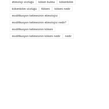
etimoloji sözlüğü
köken bulma
kökenbilim
kökenbilim sözlüğü
Kökeni
kökeni nedir
modifikasyon kelimesinin etimolojisi
modifikasyon kelimesinin etimolojisi nedir?
modifikasyon kelimesinin kökeni
modifikasyon kelimesinin kökeni nedir
nedir