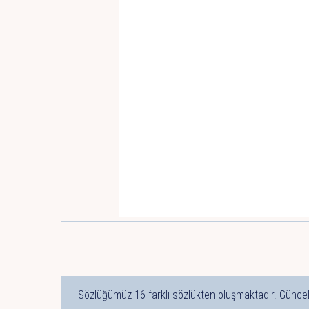
Sözlüğümüz 16 farklı sözlükten oluşmaktadır. Güncel