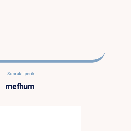
Sonraki İçerik
mefhum