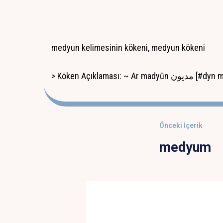
medyun kelimesinin kökeni, medyun kökeni
> Köken Açıklama
Önceki İçerik
medyum