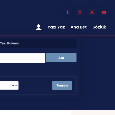
Yazı Yaz
Ana Bet
Sözlük
Yazı Bölümü
Ara
Temizle