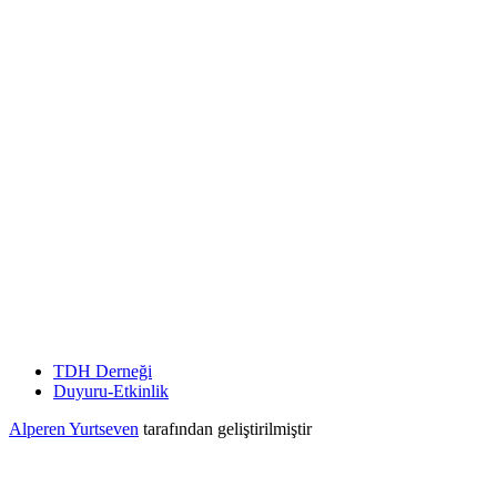
TDH Derneği
Duyuru-Etkinlik
Alperen Yurtseven
tarafından geliştirilmiştir