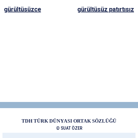
gürültüsüzce
gürültüsüz patırtısız
TDH TÜRK DÜNYASI ORTAK SÖZLÜĞÜ
© SUAT ÖZER