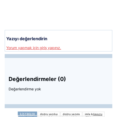
Yazıyı değerlendirin
Yorum yapmak için giriş yapınız.
Değerlendirmeler (0)
Değerlendirme yok
İLIŞTIRILER
doğru yazılışı
doğru yazımı
imla kılavuzu