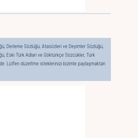
ğü, Derleme Sözlüğü, Atasözleri ve Deyimler Sözlüğü,
ğü, Eski Türk Adları ve Göktürkçe Sözcükler, Türk
ır. Lütfen düzeltme isteklerinizi bizimle paylaşmaktan