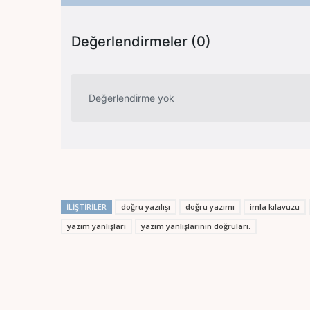
Değerlendirmeler (0)
Değerlendirme yok
İLIŞTIRILER
doğru yazılışı
doğru yazımı
imla kılavuzu
yazım yanlışları
yazım yanlışlarının doğruları.