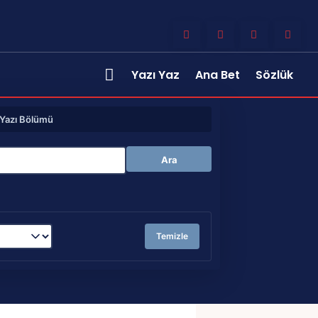
Yazı Yaz
Ana Bet
Sözlük
Yazı Bölümü
Ara
Temizle