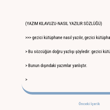
(YAZIM KILAVUZU-NASIL YAZILIR SÖZLÜĞÜ)
>>> gezici kütüphane nasıl yazılır, gezici kütüpha
> Bu sözcüğün doğru yazlışı şöyledir: gezici kü
> Bunun dışındaki yazımlar yanlıştır.
>
Önceki İçerik