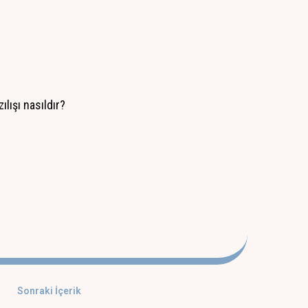
lışı nasıldır?
Sonraki İçerik