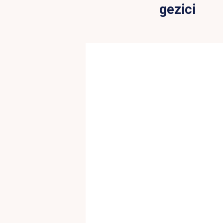
gezici