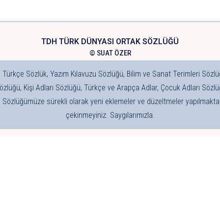
TDH TÜRK DÜNYASI ORTAK SÖZLÜĞÜ
© SUAT ÖZER
 Türkçe Sözlük, Yazım Kılavuzu Sözlüğü, Bilim ve Sanat Terimleri Sözlü
özlüğü, Kişi Adları Sözlüğü, Türkçe ve Arapça Adlar, Çocuk Adları Sözlü
. Sözlüğümüze sürekli olarak yeni eklemeler ve düzeltmeler yapılmaktad
çekinmeyiniz. Saygılarımızla.